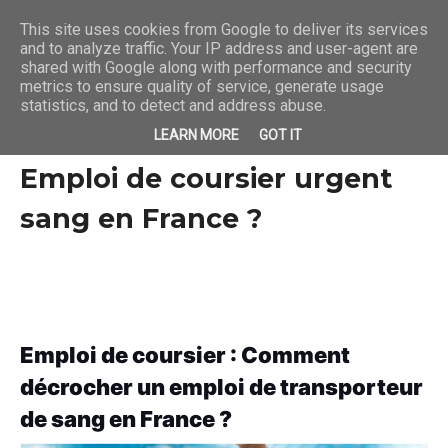
This site uses cookies from Google to deliver its services
and to analyze traffic. Your IP address and user-agent are
shared with Google along with performance and security
metrics to ensure quality of service, generate usage
statistics, and to detect and address abuse.
LEARN MORE
GOT IT
Emploi de coursier urgent
sang en France ?
Emploi de coursier : Comment 
décrocher un emploi de transporteur 
de sang en France ?