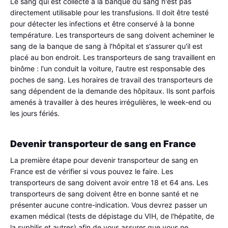
Le sang qui est collecté à la banque du sang n'est pas 
directement utilisable pour les transfusions. Il doit être testé 
pour détecter les infections et être conservé à la bonne 
température. Les transporteurs de sang doivent acheminer le 
sang de la banque de sang à l'hôpital et s'assurer qu'il est 
placé au bon endroit. Les transporteurs de sang travaillent en 
binôme : l'un conduit la voiture, l'autre est responsable des 
poches de sang. Les horaires de travail des transporteurs de 
sang dépendent de la demande des hôpitaux. Ils sont parfois 
amenés à travailler à des heures irrégulières, le week-end ou 
les jours fériés.
Devenir transporteur de sang en France
La première étape pour devenir transporteur de sang en 
France est de vérifier si vous pouvez le faire. Les 
transporteurs de sang doivent avoir entre 18 et 64 ans. Les 
transporteurs de sang doivent être en bonne santé et ne 
présenter aucune contre-indication. Vous devrez passer un 
examen médical (tests de dépistage du VIH, de l'hépatite, de 
la syphilis et autres) afin de vous assurer que vous ne 