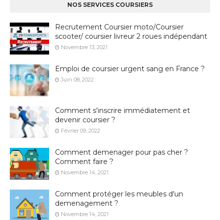
NOS SERVICES COURSIERS
Recrutement Coursier moto/Coursier
scooter/ coursier livreur 2 roues indépendant
Novembre 13, 2021
Emploi de coursier urgent sang en France ?
Juin 08, 2022
Comment s'inscrire immédiatement et
devenir coursier ?
Février 09, 2022
Comment demenager pour pas cher ?
Comment faire ?
Novembre 14, 2021
Comment protéger les meubles d'un
demenagement ?
Novembre 14, 2021